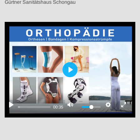
Gürtner Sanitätshaus Schongau
PLAY
00:35